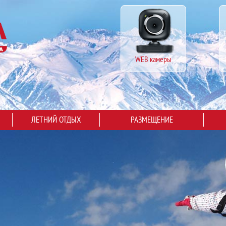
WEB камеры
ЛЕТНИЙ ОТДЫХ
РАЗМЕЩЕНИЕ