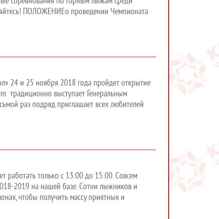
ные соревнования по горным лыжам среди
диняйтесь! ПОЛОЖЕНИЕо проведении Чемпионата
л» 24 и 25 ноября 2018 года пройдет открытие
om традиционно выступает Генеральным
сьмой раз подряд приглашает всех любителей
 работать только с 13:00 до 15:00. Совсем
018-2019 на нашей базе. Сотни лыжников и
лонах, чтобы получить массу приятных и