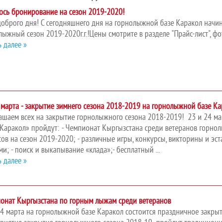
ось бронирование на сезон 2019-2020!
доброго дня! С сегодняшнего дня на горнолыжной базе Каракол начи
лыжный сезон 2019-2020г.г.!Цены смотрите в разделе "Прайс-лист", 
ь далее »
 марта - закрытие зимнего сезона 2018-2019 на горнолыжной базе К
ашаем всех на закрытие горнолыжного сезона 2018-2019! 23 и 24 м
«Каракол» пройдут: - Чемпионат Кыргызстана среди ветеранов горно
сов на сезон 2019-2020; - различные игры, конкурсы, викторины и эс
и; - поиск и выкапывание «клада»;- бесплатный ...
ь далее »
онат Кыргызстана по горным лыжам среди ветеранов
24 марта на горнолыжной базе Каракол состоится праздничное закры