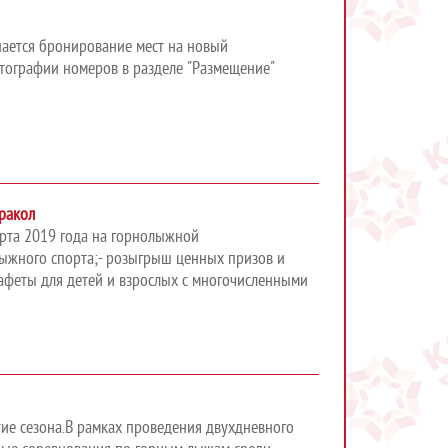
нается бронирование мест на новый
фотографии номеров в разделе "Размещение"
аракол
арта 2019 года на горнолыжной
лыжного спорта;- розыгрыш ценных призов и
тафеты для детей и взрослых с многочисленными
тие сезона.В рамках проведения двухдневного