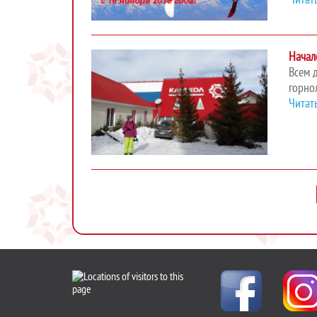
Начал
Всем 
горно
Читат