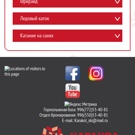
Фрирайд
Ледовый каток
Катание на санях
Горнолыжная база: 996(772)53-40-81
Отдел бронирования: 996(550)53-40-81
E-mail:
Karakol_ski@mail.ru