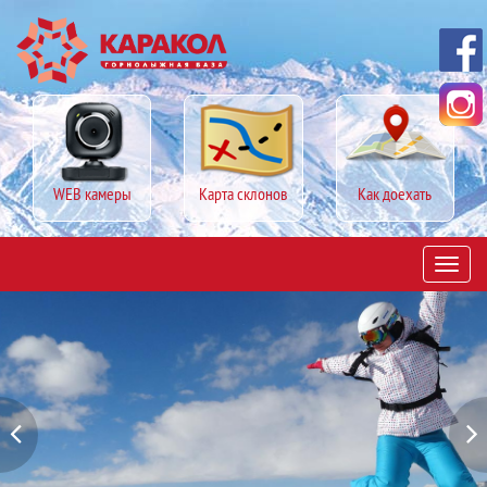
WEB камеры
Карта склонов
Как доехать