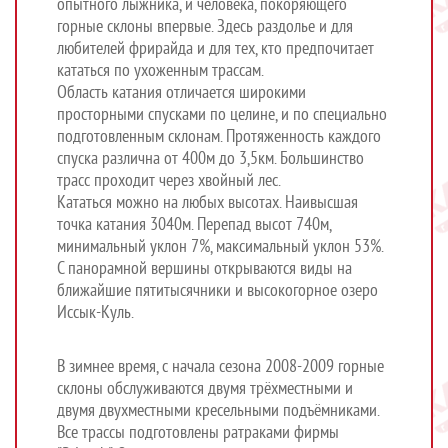
опытного лыжника, и человека, покоряющего
горные склоны впервые. Здесь раздолье и для
любителей фрирайда и для тех, кто предпочитает
кататься по ухоженным трассам.
Область катания отличается широкими
просторными спусками по целине, и по специально
подготовленным склонам. Протяженность каждого
спуска различна от 400м до 3,5км. Большинство
трасс проходит через хвойный лес.
Кататься можно на любых высотах. Наивысшая
точка катания 3040м. Перепад высот 740м,
минимальный уклон 7%, максимальный уклон 53%.
С панорамной вершины открываются виды на
ближайшие пятитысячники и высокогорное озеро
Иссык-Куль.
В зимнее время, с начала сезона 2008-2009 горные
склоны обслуживаются двумя трёхместными и
двумя двухместными кресельными подъёмниками.
Все трассы подготовлены ратраками фирмы