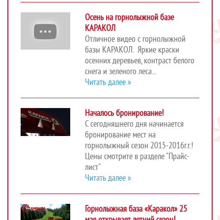
Осень на горнолыжной базе
КАРАКОЛ
Отличное видео с горнолыжной
базы КАРАКОЛ. Яркие краски
осенних деревьев, контраст белого
снега и зеленого леса...
Читать далее »
Началось бронирование!
С сегодняшнего дня начинается
бронирование мест на
горнолыжный сезон 2015-2016г.г.!
Цены смотрите в разделе "Прайс-
лист"
Читать далее »
Горнолыжная база «Каракол» 25
мая открывает летний сезон!