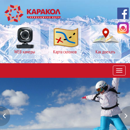
WEB камеры
Карта склонов
Как доехать