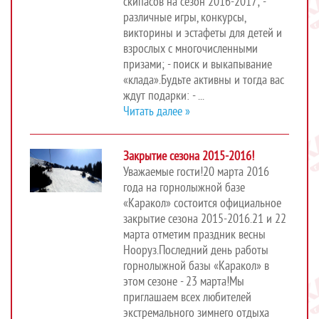
скипасов на сезон 2016-2017; -
различные игры, конкурсы,
викторины и эстафеты для детей и
взрослых с многочисленными
призами; - поиск и выкапывание
«клада».Будьте активны и тогда вас
ждут подарки: - ...
Читать далее »
Закрытие сезона 2015-2016!
Уважаемые гости!20 марта 2016
года на горнолыжной базе
«Каракол» состоится официальное
закрытие сезона 2015-2016.21 и 22
марта отметим праздник весны
Нооруз.Последний день работы
горнолыжной базы «Каракол» в
этом сезоне - 23 марта!Мы
приглашаем всех любителей
экстремального зимнего отдыха