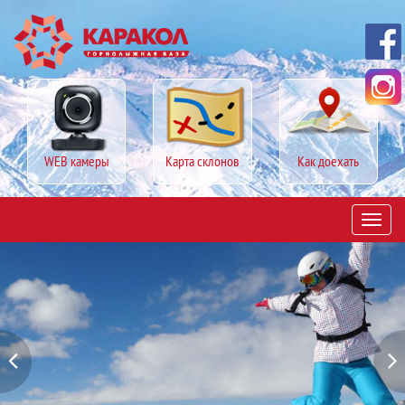
WEB камеры
Карта склонов
Как доехать