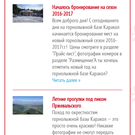
Началось бронирование на сезон
2016-2017
Всем доброго дня! С сегодняшнего
дня на горнолыжной базе Каракол
начинается бронирование мест на
новый горнолыжный сезон 2016-
2017г.г.! Цены смотрите в разделе
"Прайс-лист", фотографии номеров в
разделе "Размещение"А ты хочешь
отметить новый год на
горнолыжной базе Каракол?
Читать далее »
Летние прогулки под пиком
Пржевальского
Поход по окрестностям
горнолыжной базы Каракол — это
просто очень красиво! Никакие
фотографии не смогут передать