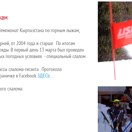
жам
Чемпионат Кыргызстана по горным лыжам,
рней, от 2004 года и старше. По итогам
яды. В первый день 13 марта был проведен
ных погодных условиях - специальный слалом .
ссы слалома-гиганта . Протокола
траничке в Facebook
ЗДЕСЬ ...
ого слалома.