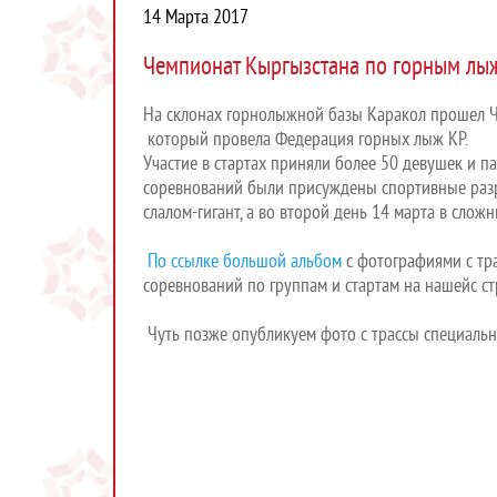
14 Марта 2017
Чемпионат Кыргызстана по горным лы
На склонах горнолыжной базы Каракол прошел 
который провела Федерация горных лыж КР.
Участие в стартах приняли более 50 девушек и па
соревнований были присуждены спортивные разр
слалом-гигант, а во второй день 14 марта в слож
По ссылке большой альбом
с фотографиями с тра
соревнований по группам и стартам на нашейс с
Чуть позже опубликуем фото с трассы специальн