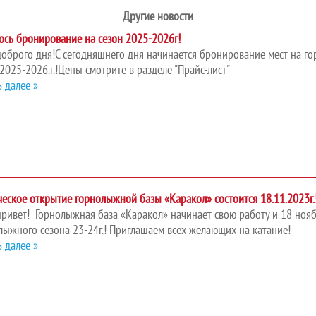
Другие новости
ось бронирование на сезон 2025-2026г!
доброго дня!С сегодняшнего дня начинается бронирование мест на 
2025-2026.г.!Цены смотрите в разделе "Прайс-лист"
ь далее »
ческое открытие горнолыжной базы «Каракол» состоится 18.11.2023г.
привет! Горнолыжная база «Каракол» начинает свою работу и 18 нояб
лыжного сезона 23-24г.! Приглашаем всех желающих на катание!
ь далее »